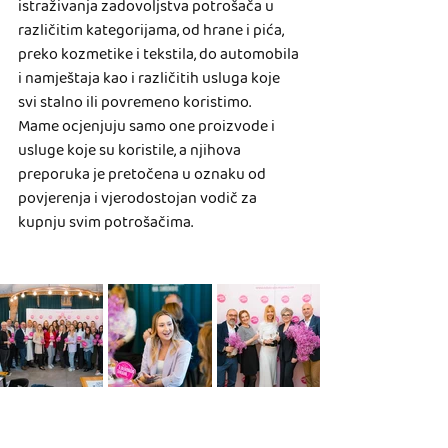
istraživanja zadovoljstva potrošača u 
različitim kategorijama, od hrane i pića, 
preko kozmetike i tekstila, do automobila 
i namještaja kao i različitih usluga koje 
svi stalno ili povremeno koristimo.
Mame ocjenjuju samo one proizvode i 
usluge koje su koristile, a njihova 
preporuka je pretočena u oznaku od 
povjerenja i vjerodostojan vodič za 
kupnju svim potrošačima. 