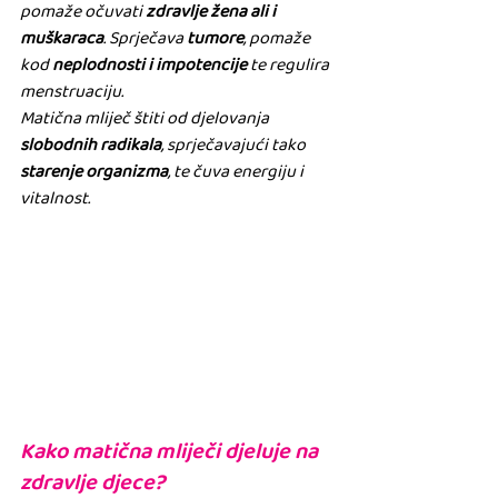
pomaže očuvati 
zdravlje žena ali i 
muškaraca
. Sprječava
 tumore
, pomaže 
kod 
neplodnosti
i
impotencije
 te regulira 
menstruaciju. 
Matična mliječ štiti od djelovanja 
slobodnih radikala
, sprječavajući tako
starenje organizma
, te čuva energiju i 
vitalnost.
Kako matična mliječi djeluje na 
zdravlje djece?