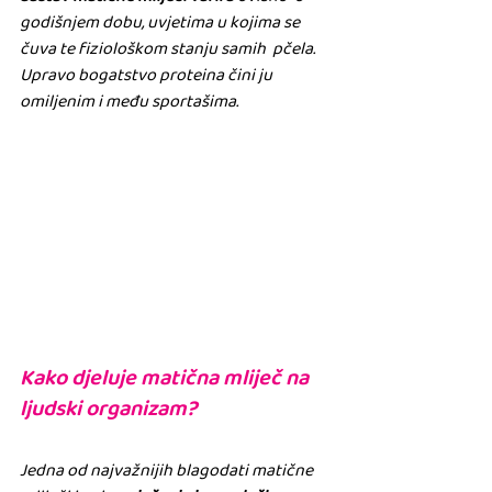
godišnjem dobu, uvjetima u kojima se 
čuva te fiziološkom stanju samih  pčela. 
Upravo bogatstvo proteina čini ju 
omiljenim i među sportašima.
Kako djeluje matična mliječ na 
ljudski organizam?
Jedna od najvažnijih blagodati matične 