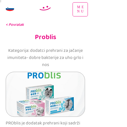
ME
NU
< Povratak
Problis
Kategorija: dodatci prehrani za jačanje
imuniteta- dobre bakterije za uho grlo i
nos
PROblis je dodatak prehrani koji sadrži