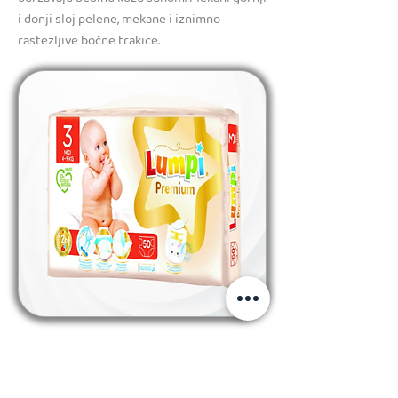
i donji sloj pelene, mekane i iznimno
rastezljive bočne trakice.
prethodno
slijedeće