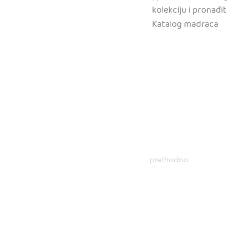
kolekciju i pronađi
Katalog madraca
prethodno