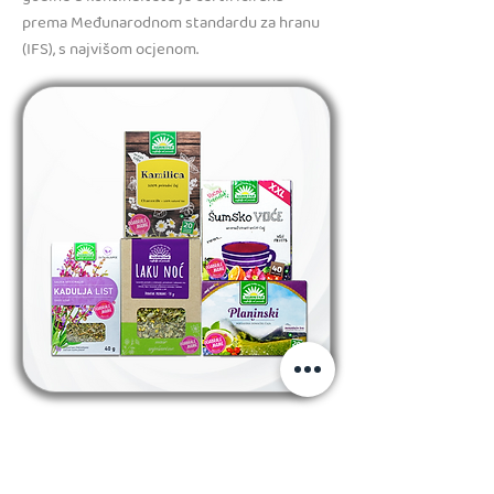
prema Međunarodnom standardu za hranu
(IFS), s najvišom ocjenom.
prethodno
slijedeće