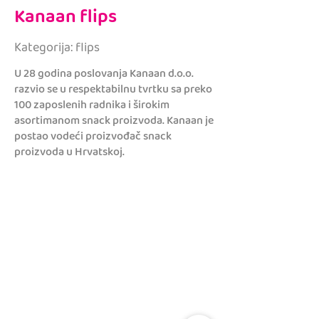
Kanaan flips
Kategorija: flips
U 28 godina poslovanja Kanaan d.o.o.
razvio se u respektabilnu tvrtku sa preko
100 zaposlenih radnika i širokim
asortimanom snack proizvoda. Kanaan je
postao vodeći proizvođač snack
proizvoda u Hrvatskoj.