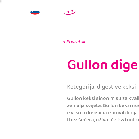
< Povratak
Gullon dige
Kategorija: digestive keksi
Gullon keksi sinonim su za kvalit
zemalja svijeta, Gullon keksi nu
izvrsnim keksima iz novih linija
i bez šećera, uživat će i svi oni