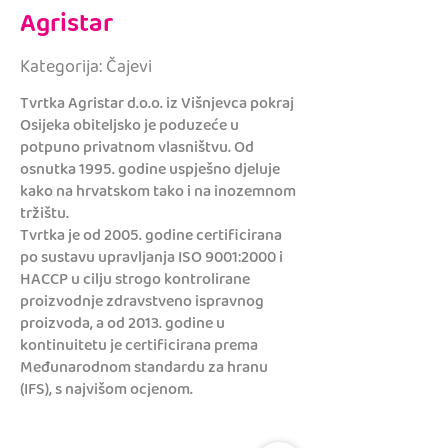
Agristar
Kategorija: Čajevi
Tvrtka Agristar d.o.o. iz Višnjevca pokraj
Osijeka obiteljsko je poduzeće u
potpuno privatnom vlasništvu. Od
osnutka 1995. godine uspješno djeluje
kako na hrvatskom tako i na inozemnom
tržištu.
Tvrtka je od 2005. godine certificirana
po sustavu upravljanja ISO 9001:2000 i
HACCP u cilju strogo kontrolirane
proizvodnje zdravstveno ispravnog
proizvoda, a od 2013. godine u
kontinuitetu je certificirana prema
Međunarodnom standardu za hranu
(IFS), s najvišom ocjenom.