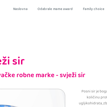
Naslovna
Odabrale mame award
Family choice
ži sir
vačke robne marke - svježi sir
Posni sir je bog
količinu pro
ugljikohidrata, 