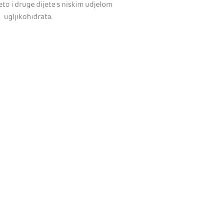
to i druge dijete s niskim udjelom
ugljikohidrata.