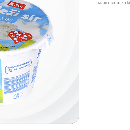
namirnicom za ke