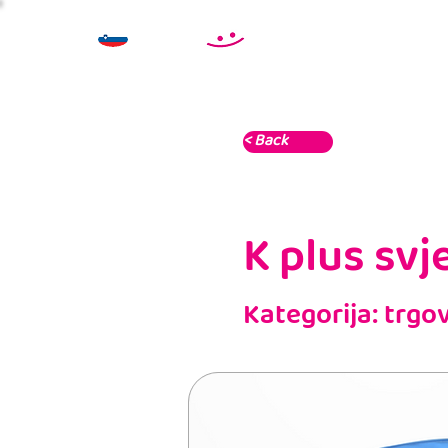
< Back
K plus svje
Kategorija: trgo