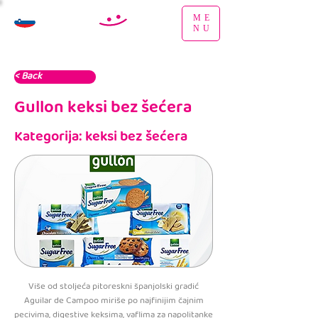
ME
NU
< Back
Gullon keksi bez šećera
Kategorija: keksi bez šećera
Više od stoljeća pitoreskni španjolski gradić
Aguilar de Campoo miriše po najfinijim čajnim
pecivima, digestive keksima, vaflima za napolitanke