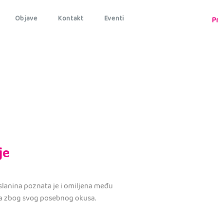
Objave
Kontakt
Eventi
P
je
lanina poznata je i omiljena među
a zbog svog posebnog okusa.