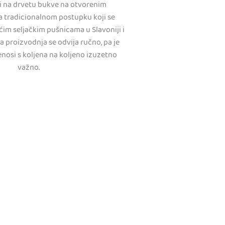
mi na drvetu bukve na otvorenim
 tradicionalnom postupku koji se
im seljačkim pušnicama u Slavoniji i
a proizvodnja se odvija ručno, pa je
enosi s koljena na koljeno izuzetno
važno.