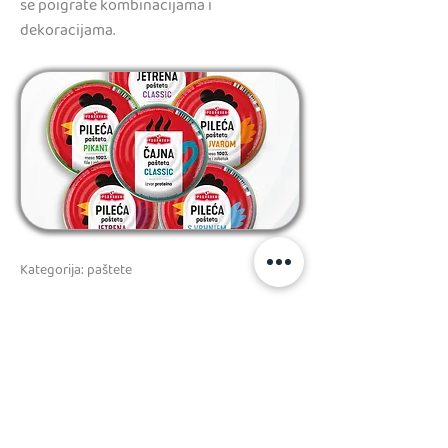
se poigrate kombinacijama i
dekoracijama.
Kategorija: paštete
Previous
Next
PRATITE NAS
kolačići