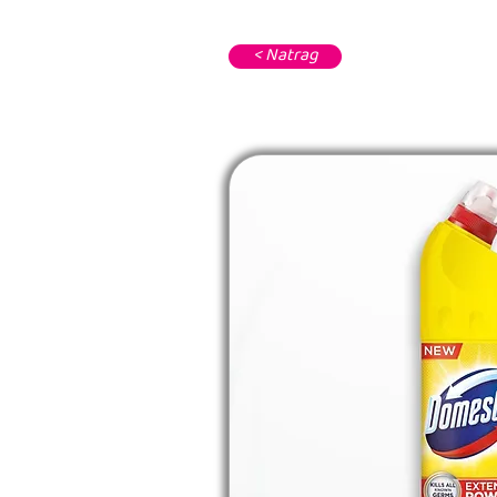
< Natrag