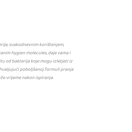
rije, svakodnevnim korištenjem,
ranim hygien molecules, daje vama i
tu od bakterija koje mogu izletjeti iz
ahvaljujući poboljšanoj formuli pranja
uže vrijeme nakon ispiranja.