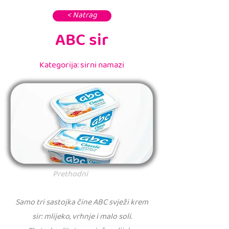
< Natrag
ABC sir
Kategorija: sirni namazi
Prethodni
Samo tri sastojka čine ABC svježi krem
sir: mlijeko, vrhnje i malo soli.