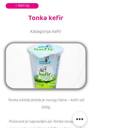
< Natrag
Tonka kefir
Kategorija: kefir
Tonka obitelj dobila je novog člana – Kefir od
200g.
Proizvod je napravljen po Tonka recepturi, a