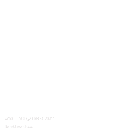
KONTAKT
Email: info @ selektiva.hr
Selektiva d.o.o.