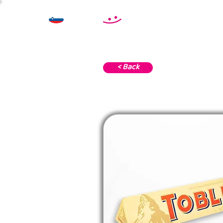
< Back