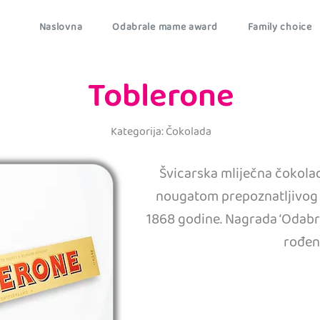
Naslovna
Odabrale mame award
Family choice
Toblerone
Kategorija: Čokolada
Švicarska mliječna čokol
nougatom prepoznatljivog 
1868 godine. Nagrada ‘Odabr
rođen