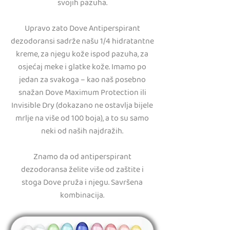
svojih pazuha.
Upravo zato Dove Antiperspirant
dezodoransi sadrže našu 1/4 hidratantne
kreme, za njegu kože ispod pazuha, za
osjećaj meke i glatke kože. Imamo po
jedan za svakoga – kao naš posebno
snažan Dove Maximum Protection ili
Invisible Dry (dokazano ne ostavlja bijele
mrlje na više od 100 boja), a to su samo
neki od naših najdražih.
Znamo da od antiperspirant
dezodoransa želite više od zaštite i
stoga Dove pruža i njegu. Savršena
kombinacija.