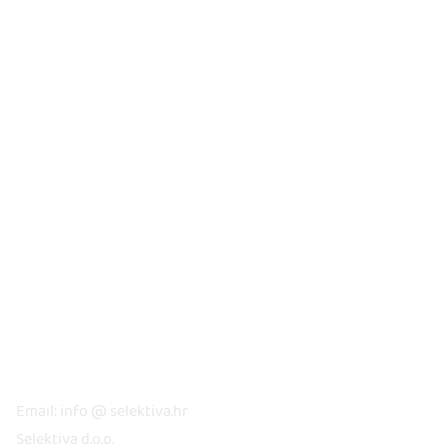
KONTAKT
Email: info @ selektiva.hr
Selektiva d.o.o.