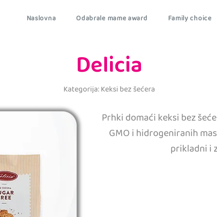
Naslovna
Odabrale mame award
Family choice
Delicia
Kategorija: Keksi bez šećera
Prhki domaći keksi bez šeće
GMO i hidrogeniranih masn
prikladni i