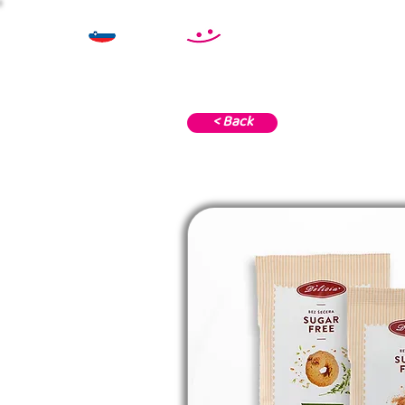
< Back