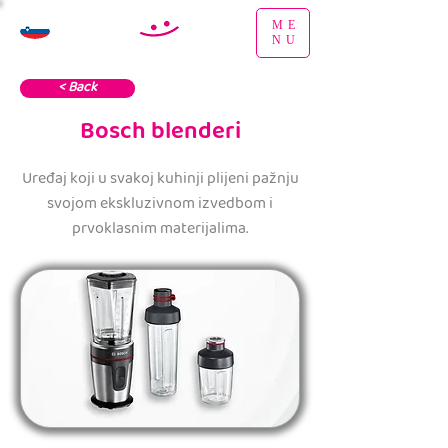
ME
NU
< Back
Bosch blenderi
Uređaj koji u svakoj kuhinji plijeni pažnju
svojom ekskluzivnom izvedbom i
prvoklasnim materijalima.