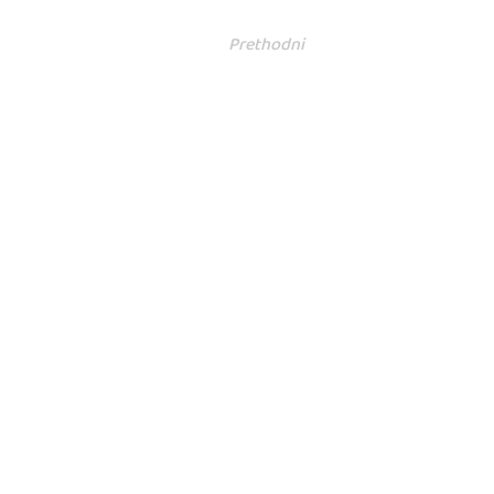
Prethodni
PRATITE NAS