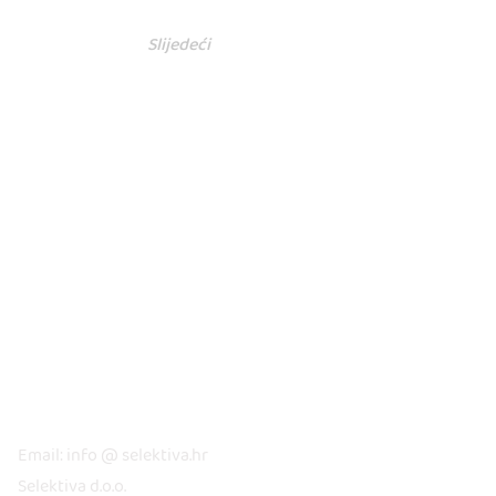
Slijedeći
KONTAKT
Email: info @ selektiva.hr
Selektiva d.o.o.