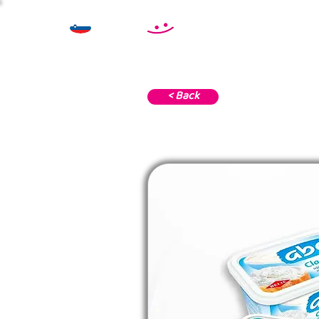
< Back