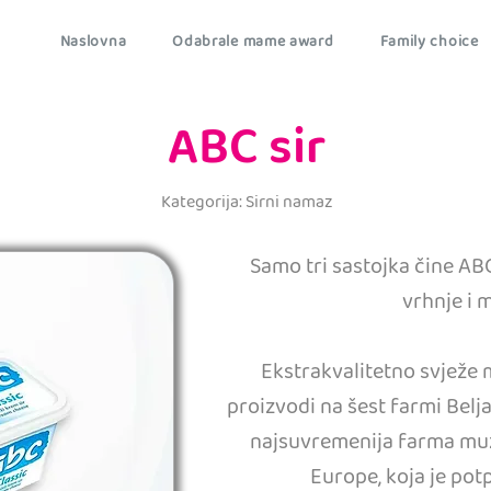
Naslovna
Odabrale mame award
Family choice
ABC sir
Kategorija: Sirni namaz
Samo tri sastojka čine ABC
vrhnje i m
Ekstrakvalitetno svježe
proizvodi na šest farmi Belja
najsuvremenija farma muz
Europe, koja je pot