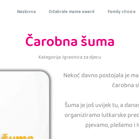
Naslovna
Odabrale mame award
Family choice
Čarobna šuma
Kategorija: Igraonica za djecu
Nekoć davno postojala je mal
čarobna s
Šuma je još uvijek tu, a dan
organiziramo lutkarske pred
pjevamo, plešemo i 