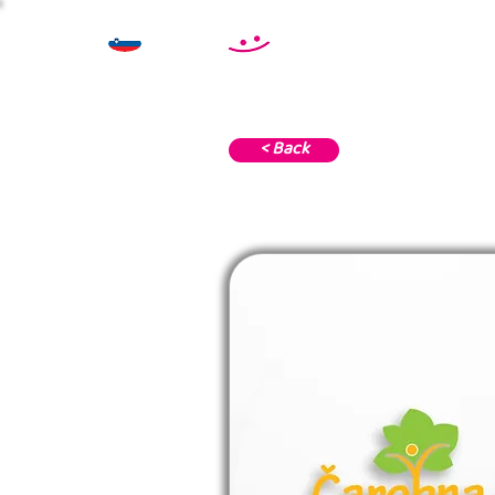
< Back