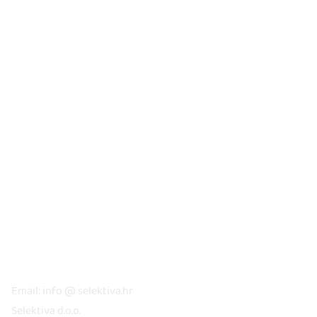
KONTAKT
Email: info @ selektiva.hr
Selektiva d.o.o.