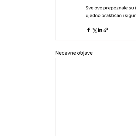
Sve ovo prepoznale su i
ujedno praktičan i sigur
Nedavne objave