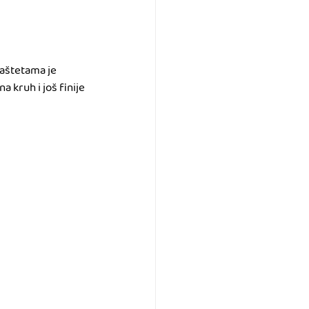
paštetama je 
 kruh i još finije 