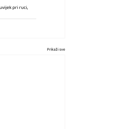
ijek pri ruci, 
Prikaži sve