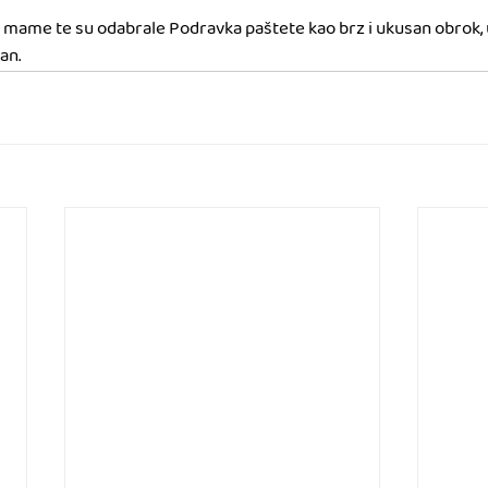
 mame te su odabrale Podravka paštete kao brz i ukusan obrok, uv
an. 