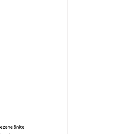
rezane šnite 