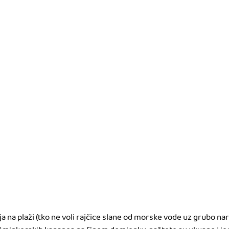
a na plaži (tko ne voli rajčice slane od morske vode uz grubo na