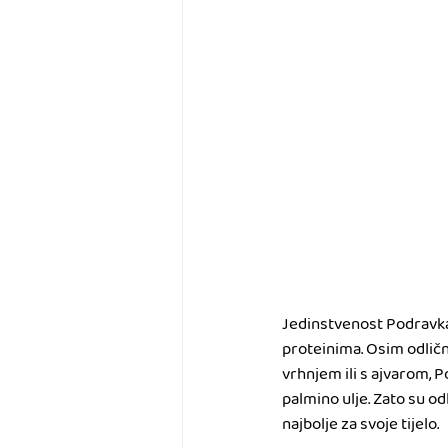
Jedinstvenost Podravka p
proteinima. Osim odličnih
vrhnjem ili s ajvarom, 
palmino ulje. Zato su od
najbolje za svoje tijelo. 