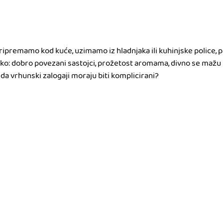
 pripremamo kod kuće, uzimamo iz hladnjaka ili kuhinjske police, 
ko: dobro povezani sastojci, prožetost aromama, divno se mažu na
 da vrhunski zalogaji moraju biti komplicirani?