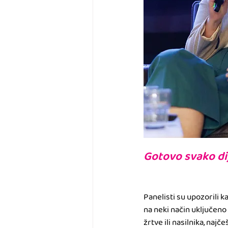
Gotovo svako di
Panelisti su upozorili k
na neki način uključeno u
žrtve ili nasilnika, naj