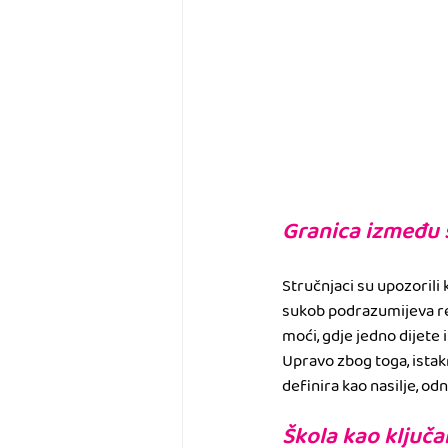
Granica između s
Stručnjaci su upozorili 
sukob podrazumijeva rel
moći, gdje jedno dijete i
Upravo zbog toga, istakn
definira kao nasilje, 
Škola kao ključa