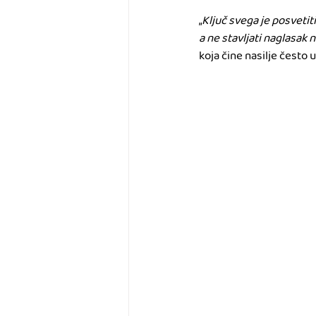
„
Ključ svega je posvetiti
a ne stavljati naglasak 
koja čine nasilje često 