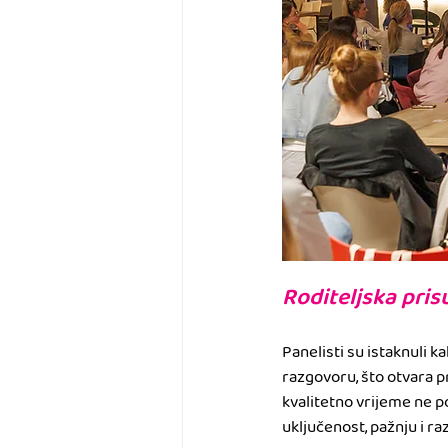
Roditeljska pris
Panelisti su istaknuli 
razgovoru, što otvara p
kvalitetno vrijeme ne 
uključenost, pažnju i ra