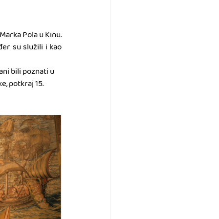
Marka Pola u Kinu. 
r su služili i kao 
i bili poznati u 
, potkraj 15. 