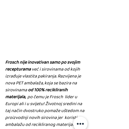
Frosch nije inovativan samo po svojim 
recepturama
 već i sirovinama od kojih 
izrađuje vlastita pakiranja. Razvijena je 
nova PET ambalaža, koja se bazira na 
sirovinama 
od 100% recikliranih 
materijala,
  po čemu je Frosch  lider u 
Europi ali i u svijetu! Životnoj sredini na  
taj način dvostruko pomaže uštedom na 
proizvodnji novih sirovina jer  koristi 
ambalažu od recikliranog materijala koja 