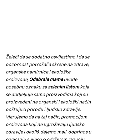
Želeći da se dodatno osvijestimo i da se 
pozornost potrošača skrene na zdrave, 
organske namirnice i ekološke 
proizvode, 
Odabrale mame 
uvode 
posebnu oznaku sa 
zelenim listom
 koja 
se dodjeljuje samo proizvodima koji su 
proizvedeni na organski i ekološki način 
poštujući prirodu i ljudsko zdravlje.
Vjerujemo da na taj način, promocijom  
proizvoda koji ne ugrožavaju ljudsko 
zdravlje i okoliš, dajemo mali  doprinos u 
stvaranju svijesti o održivom razvoju.