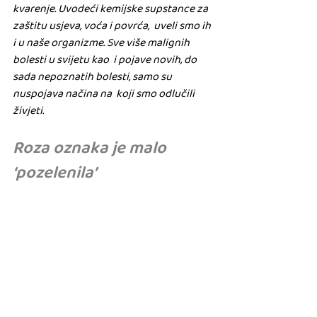
kvarenje. Uvodeći kemijske supstance za 
zaštitu usjeva, voća i povrća,  uveli smo ih 
i u naše organizme. Sve više malignih 
bolesti u svijetu kao  i pojave novih, do 
sada nepoznatih bolesti, samo su 
nuspojava načina na  koji smo odlučili 
živjeti.
Roza oznaka je malo 
‘pozelenila’