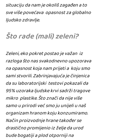
situaciju da nam je okoliš zagađen a to 
sve više povećava  opasnost za globalno 
ljudsko zdravlje.
Što rade (mali) zeleni?
Zeleni, eko pokret postao je važan  iz 
razloga što nas svakodnevno upozorava 
na opasnost koja nam prijeti a  koju smo 
sami stvorili. Zabrinjavajuća je činjenica 
da su laboratorijski  testovi pokazali da 
95% uzoraka ljudske krvi sadrži tragove 
mikro  plastike. Što znači da nije više 
samo u prirodi već smo ju unijeli u naš  
organizam hranom koju konzumiramo.
Način proizvodnje hrane također se  
drastično promijenio iz želje da urod 
bude bogatiji a plod otporniji na  