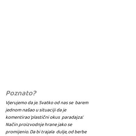
Poznato?
Vjerujemo da je. Svatko od nas se  barem 
jednom našao u situaciji da je 
komentirao ‘plastični okus  paradajza’. 
Način proizvodnje hrane jako se 
promijenio. Da bi trajala  dulje, od berbe 