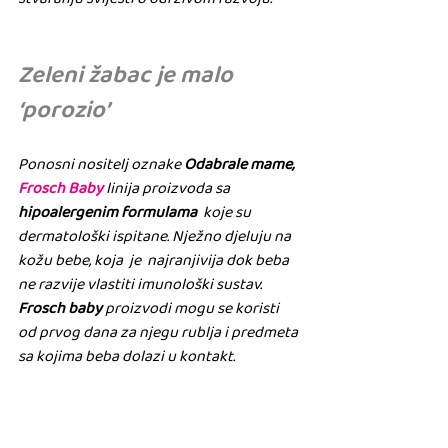
Zeleni žabac je malo 
‘porozio’
Ponosni nositelj oznake
 Odabrale mame, 
Frosch Baby
 linija proizvoda sa 
hipoalergenim formulama
  koje su 
dermatološki ispitane. Nježno djeluju na 
kožu bebe, koja  je  najranjivija dok beba 
ne razvije vlastiti imunološki sustav. 
Frosch baby
 proizvodi mogu se koristi 
od prvog dana za njegu rublja i predmeta 
sa kojima beba dolazi u kontakt.